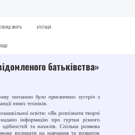
ОЗКЛАД ЗАНЯТЬ
АТЕСТАЦІЯ
КЛАДУ
відомленого батьківства»
ьому питанню було присвячено зустріч з
анції юних техніків.
озашкільної освіти: «Як розпізнати творчі
 надано інформацію про гуртки різного
здібностей та нахилів. Спільна розмова
у може впливати на навчання та розвиток