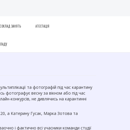
ОЗКЛАД ЗАНЯТЬ
АТЕСТАЦІЯ
КЛАДУ
мультиплікації та фотографій під час карантину
сь фотографує весну за вікном або під час
нлайн-конкурсів, не дивлячись на карантинні
20, а Катерину Гусак, Марка Зотова та
аочно і фактично всі учасники команди студії