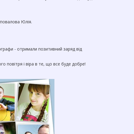
аповалова Юлія.
ографи - отримали позитивний заряд від
го повітря і віра в те, що все буде добре!