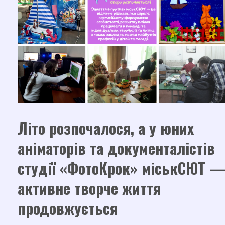
Літо розпочалося, а у юних
аніматорів та документалістів
студії «ФотоКрок» міськСЮТ 
активне творче життя
продовжується