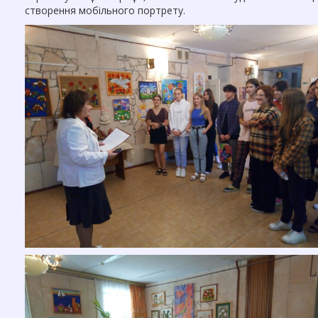
створення мобільного портрету.